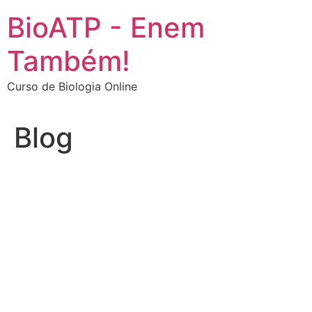
Ir
BioATP - Enem
para
o
Também!
conteúdo
Curso de Biologia Online
Blog