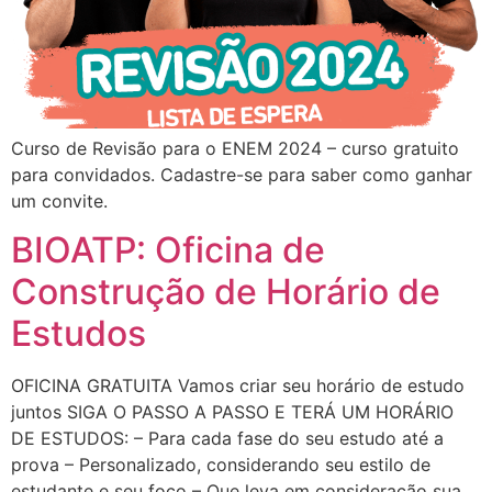
Curso de Revisão para o ENEM 2024 – curso gratuito
para convidados. Cadastre-se para saber como ganhar
um convite.
BIOATP: Oficina de
Construção de Horário de
Estudos
OFICINA GRATUITA Vamos criar seu horário de estudo
juntos SIGA O PASSO A PASSO E TERÁ UM HORÁRIO
DE ESTUDOS: – Para cada fase do seu estudo até a
prova – Personalizado, considerando seu estilo de
estudante e seu foco – Que leva em consideração sua