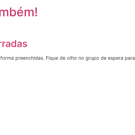
ambém!
rradas
ma preenchidas. Fique de olho no grupo de espera para 