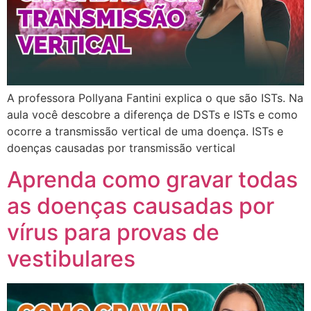
A professora Pollyana Fantini explica o que são ISTs. Na
aula você descobre a diferença de DSTs e ISTs e como
ocorre a transmissão vertical de uma doença. ISTs e
doenças causadas por transmissão vertical
Aprenda como gravar todas
as doenças causadas por
vírus para provas de
vestibulares