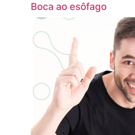
Boca ao esôfago