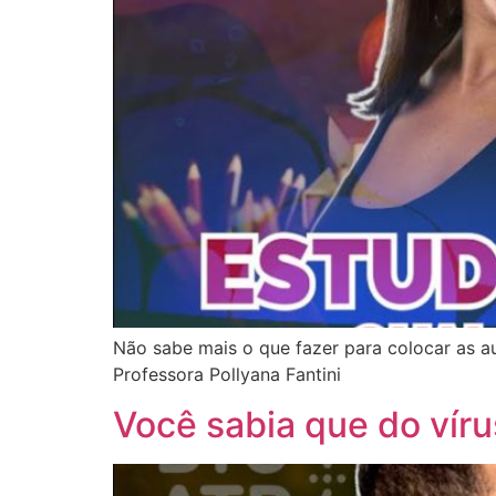
Não sabe mais o que fazer para colocar as au
Professora Pollyana Fantini
Você sabia que do víru