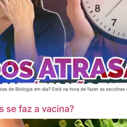
las de Biologia em dia? Está na hora de fazer as escolhas
s se faz a vacina?