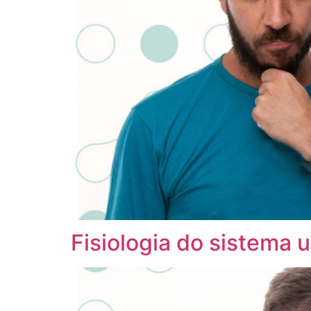
Fisiologia do sistema u