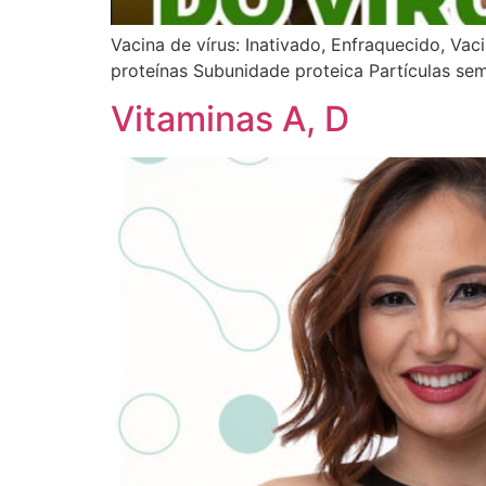
Vacina de vírus: Inativado, Enfraquecido, Va
proteínas Subunidade proteica Partículas sem
Vitaminas A, D