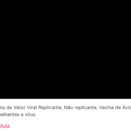
cina de Vetor Viral Replicante, Não replicante, Vacina de 
elhantes a vírus
 Aula