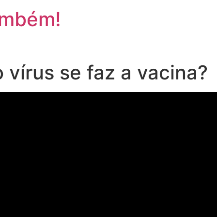
ambém!
 vírus se faz a vacina?