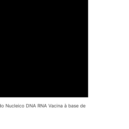
Ácido Nucleico DNA RNA Vacina à base de